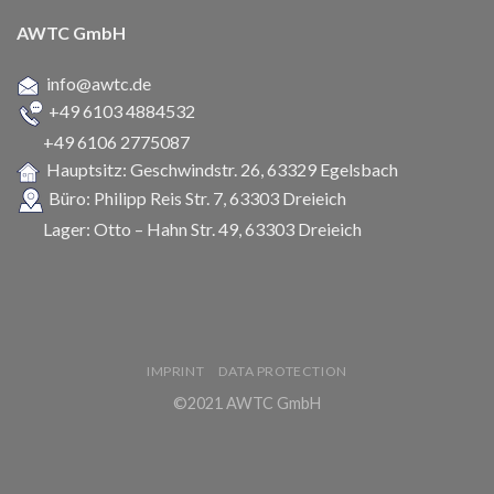
AWTC GmbH
info@awtc.de
+49 6103 4884532
+49 6106 2775087
Hauptsitz: Geschwindstr. 26,
63329 Egelsbach
Büro: Philipp Reis Str. 7, 63303 Dreieich
Lager: Otto – Hahn Str. 49, 63303 Dreieich
IMPRINT
DATA PROTECTION
©2021 AWTC GmbH