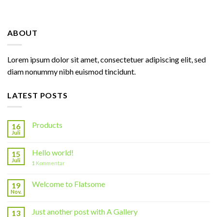
ABOUT
Lorem ipsum dolor sit amet, consectetuer adipiscing elit, sed
diam nonummy nibh euismod tincidunt.
LATEST POSTS
Products
16
Juli
Hello world!
15
Juli
1
Kommentar
Welcome to Flatsome
19
Nov.
Just another post with A Gallery
13