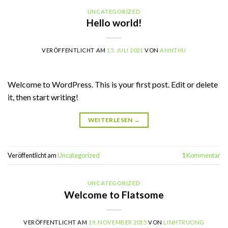
UNCATEGORIZED
Hello world!
VERÖFFENTLICHT AM
15. JULI 2021
VON
ANHTHU
Welcome to WordPress. This is your first post. Edit or delete
it, then start writing!
WEITERLESEN
→
Veröffentlicht am
Uncategorized
1
Kommentar
UNCATEGORIZED
Welcome to Flatsome
VERÖFFENTLICHT AM
19. NOVEMBER 2015
VON
LINHTRUONG