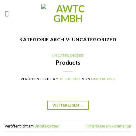
Skip
to
content
KATEGORIE ARCHIV:
UNCATEGORIZED
UNCATEGORIZED
Products
VERÖFFENTLICHT AM
16. JULI 2021
VON
LINHTRUONG
WEITERLESEN
→
Veröffentlicht am
Uncategorized
Hinterlasse ein kommentar