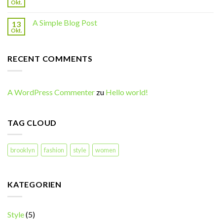
Okt.
A Simple Blog Post
13
Okt.
RECENT COMMENTS
A WordPress Commenter
zu
Hello world!
TAG CLOUD
brooklyn
fashion
style
women
KATEGORIEN
Style
(5)