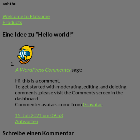
anhthu
Welcome to Flatsome
Products
Eine Idee zu “
Hello world!
”
A WordPress Commenter
sagt:
Hi, this is a comment.
To get started with moderating, editing, and deleting
comments, please visit the Comments screen in the
dashboard.
Commenter avatars come from
Gravatar
.
15. Juli 2021 um 09:53
Antworten
Schreibe einen Kommentar