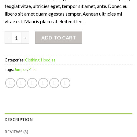
feugiat vitae, ultricies eget, tempor sit amet, ante. Donec eu
libero sit amet quam egestas semper. Aenean ultricies mi
vitae est. Mauris placerat eleifend leo.
Patient Ninja quantity
ADD TO CART
Categories:
Clothing
,
Hoodies
Tags:
Jumper
,
Pink
DESCRIPTION
REVIEWS (3)